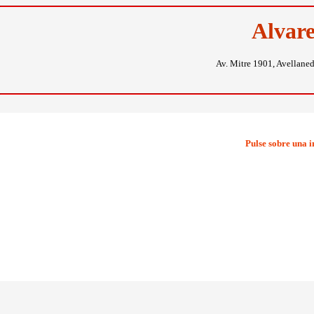
Alvar
Av. Mitre 1901, Avellane
Pulse sobre una 