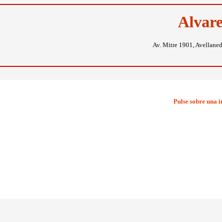
Alvar
Av. Mitre 1901, Avellane
Pulse sobre una 