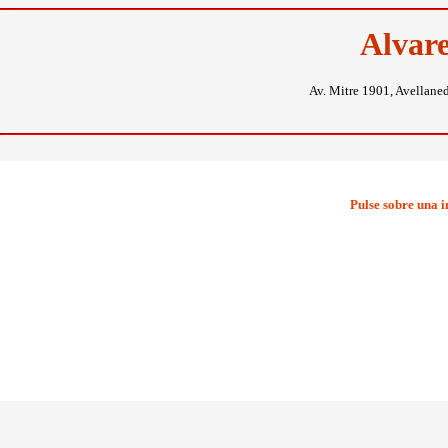
Alvar
Av. Mitre 1901, Avellane
Pulse sobre una 