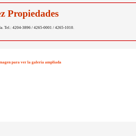
ez Propiedades
da. Tel.: 4204-3896 / 4265-0001 / 4265-1010.
imagen para ver la galería ampliada